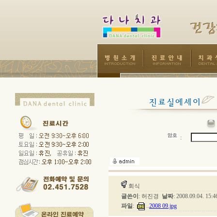
:
회식
글쓴이
: 허진경
날짜
: 2008.09.04. 15
파일
:
..
2008 09.jpg