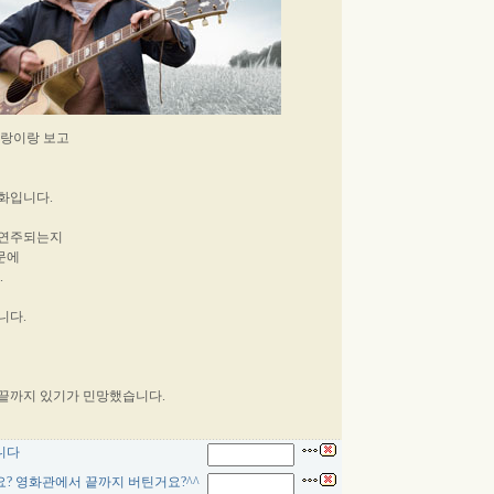
 신랑이랑 보고
화입니다.
 연주되는지
문에
.
니다.
 끝까지 있기가 민망했습니다.
니다
? 영화관에서 끝까지 버틴거요?^^