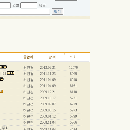
암호:
댓글:
허진경
2012.02.21.
12579
[1]
허진경
2011.11.23.
8069
허진경
2011.04.09.
6940
허진경
2011.04.09.
8161
허진경
2009.12.21.
8110
허진경
2009.10.17.
5231
허진경
2009.09.07.
6229
허진경
2009.06.15.
5973
허진경
2009.01.12.
5799
허진경
2008.11.04.
5366
기연주회
허진경
2008.11.04.
4984