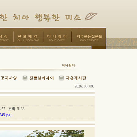
2026. 08. 09.
55:57
조회
: 5133
45.jpg