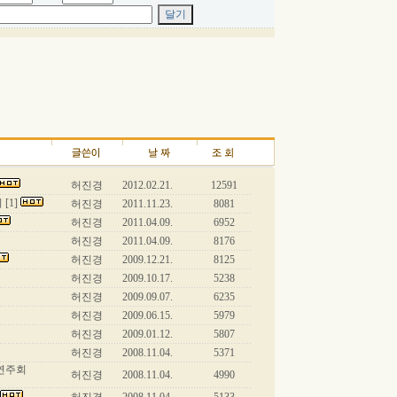
허진경
2012.02.21.
12591
[1]
허진경
2011.11.23.
8081
허진경
2011.04.09.
6952
허진경
2011.04.09.
8176
허진경
2009.12.21.
8125
허진경
2009.10.17.
5238
허진경
2009.09.07.
6235
허진경
2009.06.15.
5979
허진경
2009.01.12.
5807
허진경
2008.11.04.
5371
기연주회
허진경
2008.11.04.
4990