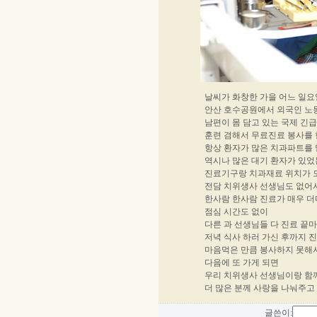
날씨가 화창한 가을 어느 일
안산 호수공원에서 외국인 노
남편이 몸 담고 있는 국제 긴
훈련 겸해서 무료진료 봉사를
항상 환자가 많은 치과파트를 
역시나 많은 대기 환자가 있
진료기구랑 치과재료 위치가 
전담 치위생사 선생님도 없어
한사람 한사람 진료가 매우 
점심 시간도 없이
다른 과 선생님들 다 진료 끝
저녁 식사 하러 가신 후까지 
마음먹은 만큼 봉사하지 못해
다음에 또 가게 되면
우리 치위생사 선생님이랑 함
더 많은 분께 사랑을 나눠주고
글쓴이: