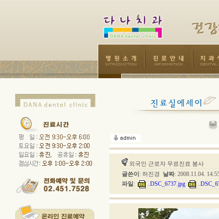
외국인 근로자 무료진료 봉사
글쓴이
: 허진경
날짜
: 2008.11.04. 14:
파일
:
..
DSC_6737.jpg
..
DSC_67