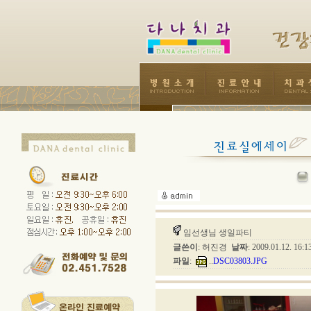
임선생님 생일파티
글쓴이
: 허진경
날짜
: 2009.01.12. 16:
파일
:
..
DSC03803.JPG