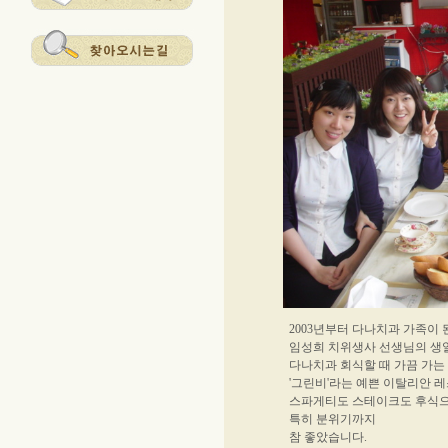
2003년부터 다나치과 가족이 
임성희 치위생사 선생님의 생
다나치과 회식할 때 가끔 가는 
'그린비'라는 예쁜 이탈리안 
스파게티도 스테이크도 후식으
특히 분위기까지
참 좋았습니다.